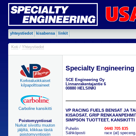
yhteystiedot
kisabensa
linkit
Koti
/
Yhteystiedot
Specialty Engineering
SCE Engineering Oy
Korkealuokkaiset
Linnanrakentajantie 6
kilpapolttoaineet
00880 HELSINKI
Carboline kansikitti
VP RACING FUELS BENSAT JA TA
KISAOSAT, GRIP RENKAANPEHMI
SIMPSON TUOTTEET, KANSIKITTI
Poistomyyntiosat
Nurkat siivottu muuton
Puhelin
0440 705 835
jäljiltä, klikkaa tästä
Sähköposti
race (at) speceng.
poistomyyntiosiin