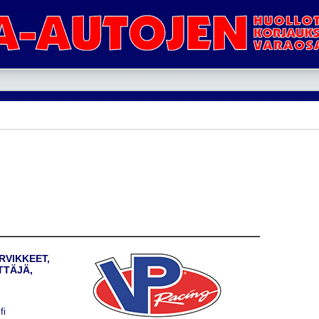
RVIKKEET,
TTÄJÄ,
fi