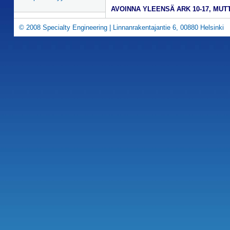
AVOINNA YLEENSÄ ARK 10-17, MUTT
© 2008 Specialty Engineering | Linnanrakentajantie 6, 00880 Helsinki